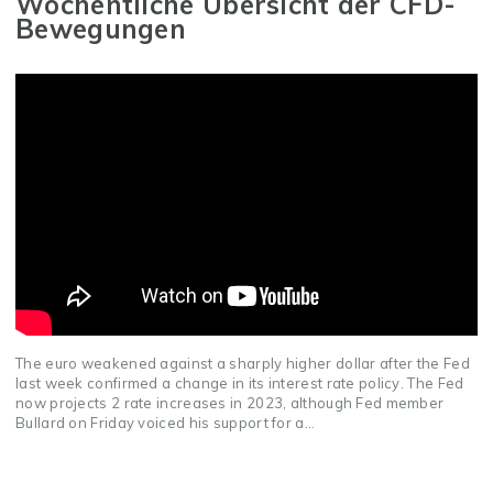
Wöchentliche Übersicht der CFD-
Bewegungen
The euro weakened against a sharply higher dollar after the Fed
last week confirmed a change in its interest rate policy. The Fed
now projects 2 rate increases in 2023, although Fed member
Bullard on Friday voiced his support for a...