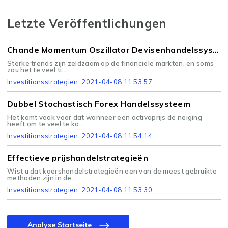
Letzte Veröffentlichungen
Chande Momentum Oszillator Devisenhandelssystem
Sterke trends zijn zeldzaam op de financiële markten, en soms
zou het te veel ti...
Investitionsstrategien
, 2021-04-08 11:53:57
Dubbel Stochastisch Forex Handelssysteem
Het komt vaak voor dat wanneer een activaprijs de neiging
heeft om te veel te ko...
Investitionsstrategien
, 2021-04-08 11:54:14
Effectieve prijshandelstrategieën
Wist u dat koershandelstrategieën een van de meest gebruikte
methoden zijn in de...
Investitionsstrategien
, 2021-04-08 11:53:30
Analyse Startseite