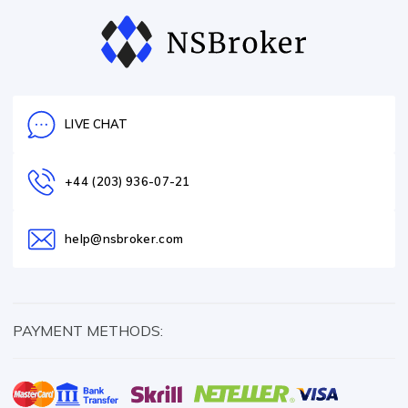
LIVE CHAT
+44 (203) 936-07-21
help@nsbroker.com
PAYMENT METHODS: