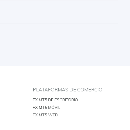
PLATAFORMAS DE COMERCIO
FX MT5 DE ESCRITORIO
FX MT5 MÓVIL
FX MT5 WEB