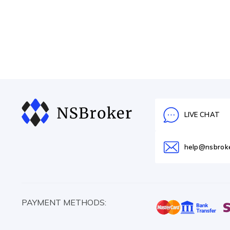
LIVE CHAT
help@nsbrok
PAYMENT METHODS: