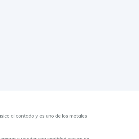
sico al contado y es uno de los metales
 comprar o vender una cantidad segura de