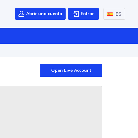
ES
Abrir una cuenta
Entrar
Open Live Account