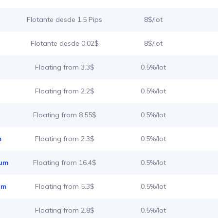
Flotante desde 1.5 Pips
8$/lot
Flotante desde 0.02$
8$/lot
Floating from 3.3$
0.5%/lot
Floating from 2.2$
0.5%/lot
Floating from 8.55$
0.5%/lot
m
Floating from 2.3$
0.5%/lot
ium
Floating from 16.4$
0.5%/lot
um
Floating from 5.3$
0.5%/lot
Floating from 2.8$
0.5%/lot