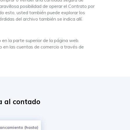
avillosa posibilidad de operar el Contrato por
ndo esto, usted también puede explorar los
didas del archivo también se indica allí.
o en la parte superior de la página web.
ro en las cuentas de comercio a través de
a al contado
ancamiento (hasta)