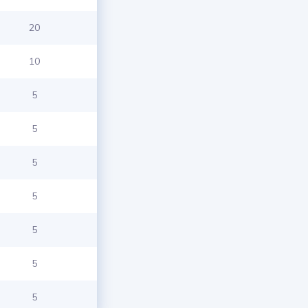
20
10
5
5
5
5
5
5
5