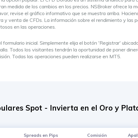
an medida de los cambios en los precios. NSBroker ofrece la mar
avor, revise el gráfico informativo que se muestra arriba. Hacie
 y venta de CFDs. La información sobre el rendimiento y las pér
itosos en las operaciones.
formulario inicial. Simplemente elija el botón 'Registrar' ubicad
talla. Todos los visitantes tendrán la oportunidad de poner dine
isión. Todas las operaciones pueden realizarse en MT5.
ulares Spot - Invierta en el Oro y Plat
Spreads en Pips
Comisión
Apal