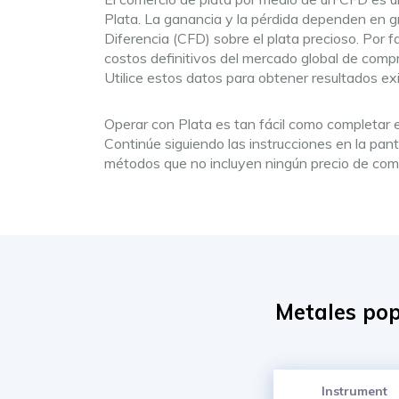
Plata. La ganancia y la pérdida dependen en gr
Diferencia (CFD) sobre el plata precioso. Por f
costos definitivos del mercado global de compra
Utilice estos datos para obtener resultados ex
Operar con Plata es tan fácil como completar el 
Continúe siguiendo las instrucciones en la pan
métodos que no incluyen ningún precio de com
Metales pop
Instrument