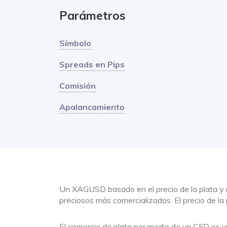
Parámetros
Símbolo
Spreads en Pips
Comisión
Apalancamiento
Un XAGUSD basado en el precio de la plata y n
preciosos más comercializados. El precio de la
El comercio de plata por medio de un CFD es u