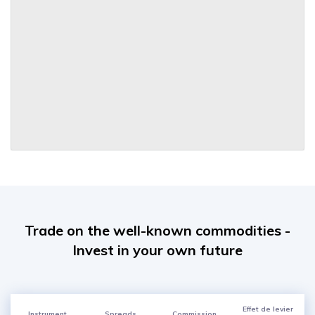
Trade on the well-known commodities -
Invest in your own future
Effet de levier
Instrument
Spreads
Commission