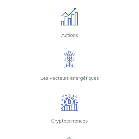
Actions
Les vecteurs énergétiques
Cryptocurrences