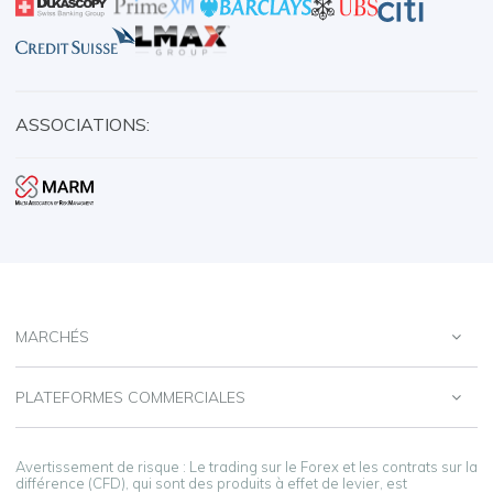
ASSOCIATIONS:
MARCHÉS
PLATEFORMES COMMERCIALES
Avertissement de risque : Le trading sur le Forex et les contrats sur la
différence (CFD), qui sont des produits à effet de levier, est