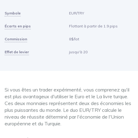
Symbole
EUR/TRY
Écarts en pips
Flottant à partir de 1.9 pips
Commission
8$/lot
Effet de levier
jusqu'à 20
Si vous êtes un trader expérimenté, vous comprenez qu'il
est plus avantageux d'utiliser le Euro et le La livre turque.
Ces deux monnaies représentent deux des économies les
plus puissantes du monde. Le duo EUR/TRY calcule le
niveau de réussite déterminé par l'économie de l'Union
européenne et du Turquie.