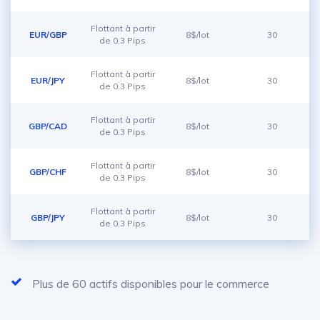
Flottant à partir
EUR/GBP
8$/lot
30
de 0.3 Pips
Flottant à partir
EUR/JPY
8$/lot
30
de 0.3 Pips
Flottant à partir
GBP/CAD
8$/lot
30
de 0.3 Pips
Flottant à partir
GBP/CHF
8$/lot
30
de 0.3 Pips
Flottant à partir
GBP/JPY
8$/lot
30
de 0.3 Pips
Plus de 60 actifs disponibles pour le commerce