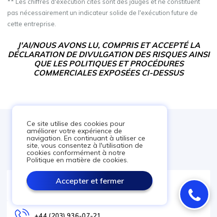
** Les chiffres d'exécution cités sont des jauges et ne constituent
pas nécessairement un indicateur solide de l'exécution future de
cette entreprise.
J'AI/NOUS AVONS LU, COMPRIS ET ACCEPTÉ LA
DÉCLARATION DE DIVULGATION DES RISQUES AINSI
QUE LES POLITIQUES ET PROCÉDURES
COMMERCIALES EXPOSÉES CI-DESSUS
Ce site utilise des cookies pour
améliorer votre expérience de
navigation. En continuant à utiliser ce
site, vous consentez à l'utilisation de
cookies conformément à notre
Politique en matière de cookies.
Accepter et fermer
LIVE CHAT
+44 (203) 936-07-21