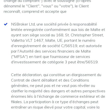
change au comptant") avec le soussigné (ci-après
dénommé le "Client", "vous" ou "votre"), le Client
reconnaît, comprend et accepte que
NSBroker Ltd, une société privée à responsabilité
limitée enregistrée conformément aux lois de Malte et
ayant son siège social au 168, St. Christopher Street,
Valletta VLT 1467, Malte, UE, portant le numéro
d'enregistrement de société C/56519, est autorisée
par l'Autorité des services financiers de Malte
("MFSA") en tant que fournisseur de services
d'investissement de catégorie 3 peut être/56519.
Cette déclaration, qui constitue un élargissement du
Contrat de client détaillant et des Conditions
générales, ne peut pas et ne veut pas révéler ou
clarifier la majorité des dangers et autres perspectives
énormes liés à l'échange de commerce extérieur et de
filiales. La participation à ce type d'échanges peut
entraîner un risque élevé pour votre capital, voire la