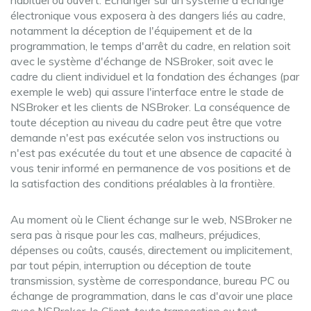
habituel ou ouvert. Échanger sur un système d'échange
électronique vous exposera à des dangers liés au cadre,
notamment la déception de l'équipement et de la
programmation, le temps d'arrêt du cadre, en relation soit
avec le système d'échange de NSBroker, soit avec le
cadre du client individuel et la fondation des échanges (par
exemple le web) qui assure l'interface entre le stade de
NSBroker et les clients de NSBroker. La conséquence de
toute déception au niveau du cadre peut être que votre
demande n'est pas exécutée selon vos instructions ou
n'est pas exécutée du tout et une absence de capacité à
vous tenir informé en permanence de vos positions et de
la satisfaction des conditions préalables à la frontière.
Au moment où le Client échange sur le web, NSBroker ne
sera pas à risque pour les cas, malheurs, préjudices,
dépenses ou coûts, causés, directement ou implicitement,
par tout pépin, interruption ou déception de toute
transmission, système de correspondance, bureau PC ou
échange de programmation, dans le cas d'avoir une place