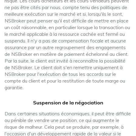
risque. Les cours acheteurs et les cours vendeurs peuvent
ne pas être cités par nous, compte tenu des politiques de
meilleure exécution sur le marché et si, lorsqu'ils le sont,
NSBroker peut penser qu'il est difficile de mettre en place
un coût raisonnable, en particulier lorsque la transaction ou
le marché applicable à la ressource cachée est fermé ou
suspendu. Il n'y a pas de compensation focale et aucune
assurance par un autre regroupement des engagements
de NSBroker en matière de paiement échelonné au client.
Par la suite, le client est invité à reconnaître la possibilité
de NSBroker. Le client doit s'en remettre uniquement à
NSBroker pour l'exécution de tous les accords sur le
compte du client et pour la restitution de toute marge ou
garantie.
Suspension de la négociation
Dans certaines situations économiques, il peut être difficile
ou pénible de vendre une position, ce qui augmente le
risque de malheur. Cela peut se produire, par exemple, à
l'occasion d'un développement rapide de la valeur si le