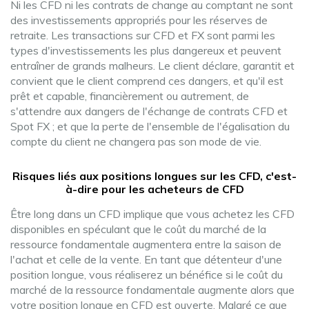
Ni les CFD ni les contrats de change au comptant ne sont
des investissements appropriés pour les réserves de
retraite. Les transactions sur CFD et FX sont parmi les
types d'investissements les plus dangereux et peuvent
entraîner de grands malheurs. Le client déclare, garantit et
convient que le client comprend ces dangers, et qu'il est
prêt et capable, financièrement ou autrement, de
s'attendre aux dangers de l'échange de contrats CFD et
Spot FX ; et que la perte de l'ensemble de l'égalisation du
compte du client ne changera pas son mode de vie.
Risques liés aux positions longues sur les CFD, c'est-
à-dire pour les acheteurs de CFD
Être long dans un CFD implique que vous achetez les CFD
disponibles en spéculant que le coût du marché de la
ressource fondamentale augmentera entre la saison de
l'achat et celle de la vente. En tant que détenteur d'une
position longue, vous réaliserez un bénéfice si le coût du
marché de la ressource fondamentale augmente alors que
votre position longue en CFD est ouverte. Malgré ce que