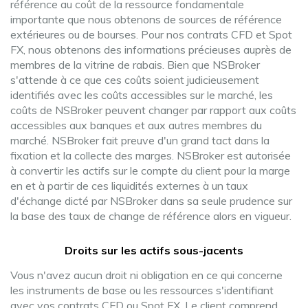
référence au coût de la ressource fondamentale
importante que nous obtenons de sources de référence
extérieures ou de bourses. Pour nos contrats CFD et Spot
FX, nous obtenons des informations précieuses auprès de
membres de la vitrine de rabais. Bien que NSBroker
s'attende à ce que ces coûts soient judicieusement
identifiés avec les coûts accessibles sur le marché, les
coûts de NSBroker peuvent changer par rapport aux coûts
accessibles aux banques et aux autres membres du
marché. NSBroker fait preuve d'un grand tact dans la
fixation et la collecte des marges. NSBroker est autorisée
à convertir les actifs sur le compte du client pour la marge
en et à partir de ces liquidités externes à un taux
d'échange dicté par NSBroker dans sa seule prudence sur
la base des taux de change de référence alors en vigueur.
Droits sur les actifs sous-jacents
Vous n'avez aucun droit ni obligation en ce qui concerne
les instruments de base ou les ressources s'identifiant
avec vos contrats CFD ou Spot FX. Le client comprend