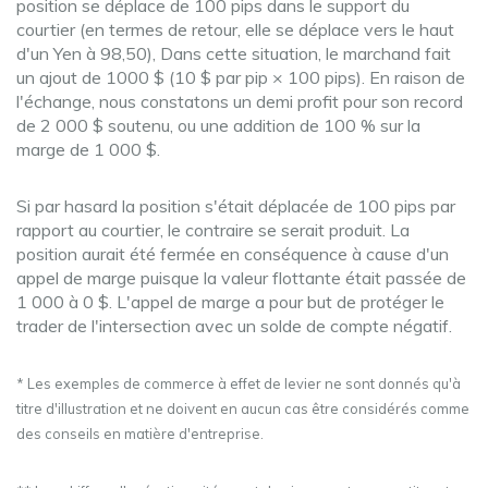
position se déplace de 100 pips dans le support du
courtier (en termes de retour, elle se déplace vers le haut
d'un Yen à 98,50), Dans cette situation, le marchand fait
un ajout de 1000 $ (10 $ par pip × 100 pips). En raison de
l'échange, nous constatons un demi profit pour son record
de 2 000 $ soutenu, ou une addition de 100 % sur la
marge de 1 000 $.
Si par hasard la position s'était déplacée de 100 pips par
rapport au courtier, le contraire se serait produit. La
position aurait été fermée en conséquence à cause d'un
appel de marge puisque la valeur flottante était passée de
1 000 à 0 $. L'appel de marge a pour but de protéger le
trader de l'intersection avec un solde de compte négatif.
* Les exemples de commerce à effet de levier ne sont donnés qu'à
titre d'illustration et ne doivent en aucun cas être considérés comme
des conseils en matière d'entreprise.