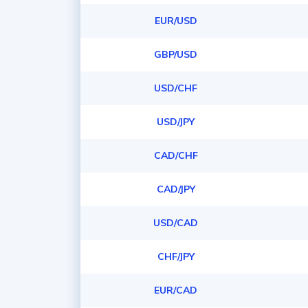
EUR/USD
GBP/USD
USD/CHF
USD/JPY
CAD/CHF
CAD/JPY
USD/CAD
CHF/JPY
EUR/CAD