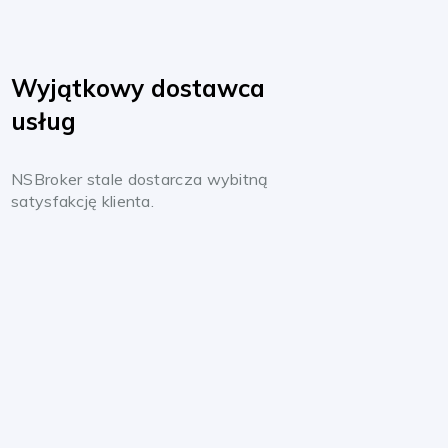
Wyjątkowy dostawca
usług
NSBroker stale dostarcza wybitną
satysfakcję klienta.