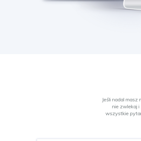
Jeśli nadal masz
nie zwlekaj 
wszystkie pyta