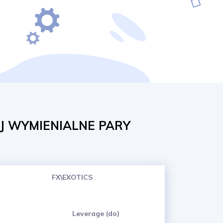
J WYMIENIALNE PARY
FX\EXOTICS
Leverage (do)