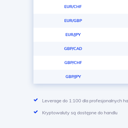
EUR/CHF
EUR/GBP
EUR/JPY
GBP/CAD
GBP/CHF
GBP/JPY
Leverage do 1:100 dla profesjonalnych 
Kryptowaluty są dostępne do handlu