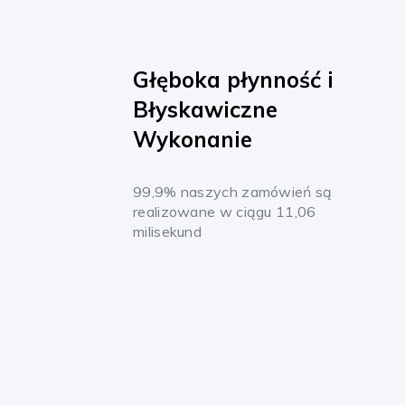
Głęboka płynność i
Błyskawiczne
Wykonanie
99,9% naszych zamówień są
realizowane w ciągu 11,06
milisekund