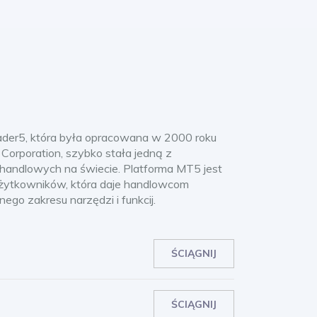
der5, która była opracowana w 2000 roku
orporation, szybko stała jedną z
m handlowych na świecie. Platforma MT5 jest
użytkowników, która daje handlowcom
ego zakresu narzędzi i funkcij.
ŚCIĄGNIJ
ŚCIĄGNIJ