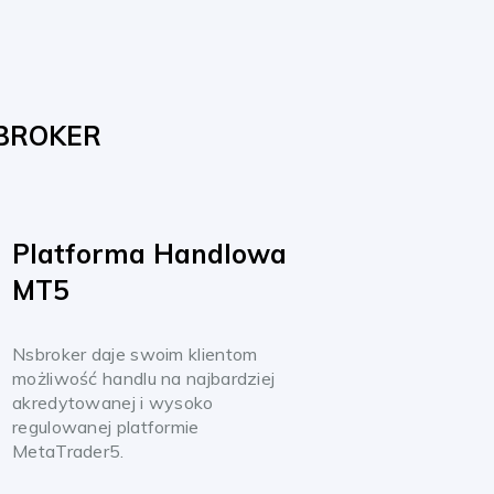
BROKER
Platforma Handlowa
MT5
Nsbroker daje swoim klientom
możliwość handlu na najbardziej
akredytowanej i wysoko
regulowanej platformie
MetaTrader5.