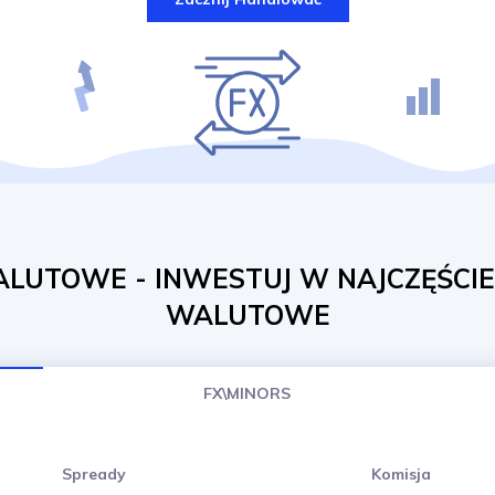
LUTOWE - INWESTUJ W NAJCZĘŚCIE
WALUTOWE
FX\MINORS
Spready
Komisja