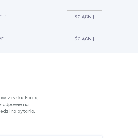
OID
ŚCIĄGNIJ
EI
ŚCIĄGNIJ
ów z rynku Forex,
ie odpowie na
dzi na pytania,