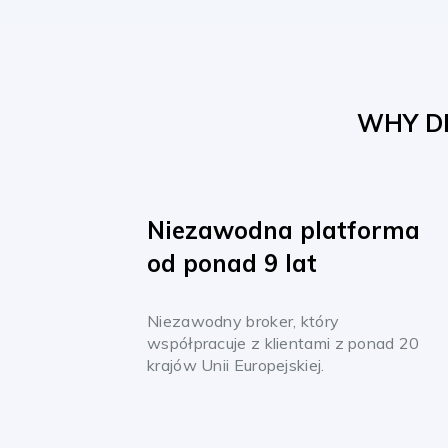
WHY D
Niezawodna platforma
od ponad 9 lat
Niezawodny broker, który
współpracuje z klientami z ponad 20
krajów Unii Europejskiej.