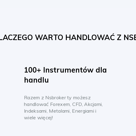
LACZEGO WARTO HANDLOWAĆ Z NS
100+ Instrumentów dla
handlu
Razem z Nsbroker ty możesz
handlować Forexem, CFD, Akcjami,
Indeksami, Metalami, Energiami i
wiele więcej!