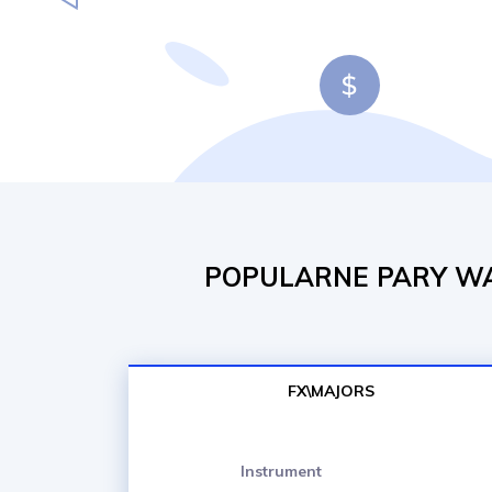
POPULARNE PARY WA
FX\MAJORS
Instrument