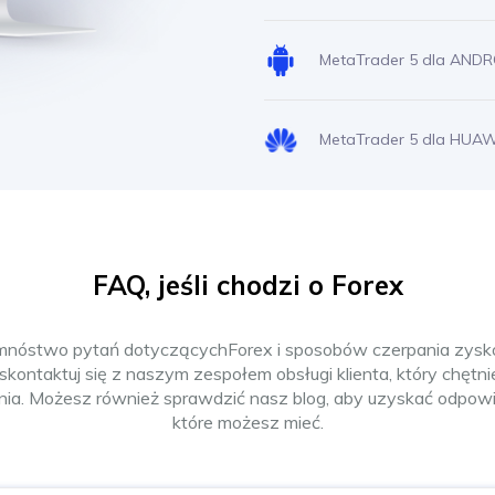
MetaTrader 5 dla ANDR
MetaTrader 5 dla HUAW
FAQ, jeśli chodzi o Forex
 mnóstwo pytań dotyczącychForex i sposobów czerpania zysk
i skontaktuj się z naszym zespołem obsługi klienta, który chętn
nia. Możesz również sprawdzić nasz blog, aby uzyskać odpowie
które możesz mieć.