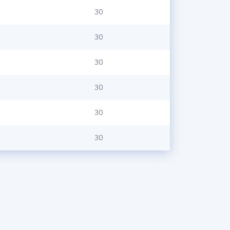
30
30
30
30
30
30