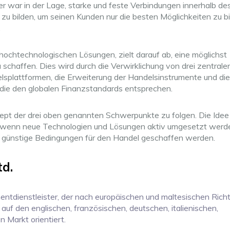
r war in der Lage, starke und feste Verbindungen innerhalb de
zu bilden, um seinen Kunden nur die besten Möglichkeiten zu bi
.
hochtechnologischen Lösungen, zielt darauf ab, eine möglichst
chaffen. Dies wird durch die Verwirklichung von drei zentrale
elsplattformen, die Erweiterung der Handelsinstrumente und die
 die den globalen Finanzstandards entsprechen.
pt der drei oben genannten Schwerpunkte zu folgen. Die Idee i
, wenn neue Technologien und Lösungen aktiv umgesetzt werd
nd günstige Bedingungen für den Handel geschaffen werden.
td.
entdienstleister, der nach europäischen und maltesischen Richt
auf den englischen, französischen, deutschen, italienischen,
 Markt orientiert.