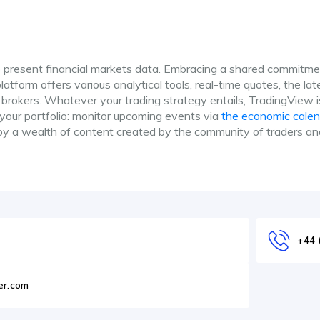
 present financial markets data. Embracing a shared commitme
atform offers various analytical tools, real-time quotes, the lat
 brokers. Whatever your trading strategy entails, TradingView i
 your portfolio: monitor upcoming events via
the economic calen
oy a wealth of content created by the community of traders an
+44 
er.com