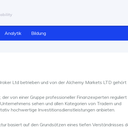
ability
Analytik
Bildung
Broker Ltd betrieben und von der Alchemy Markets LTD gehört 
 der von einer Gruppe professioneller Finanzexperten reguliert 
es Unternehmens sehen und allen Kategorien von Tradern und
ativ hochwertige Investitionsdienstleistungen anbieten.
ktur basiert auf den Grundsätzen eines tiefen Verständnisses d