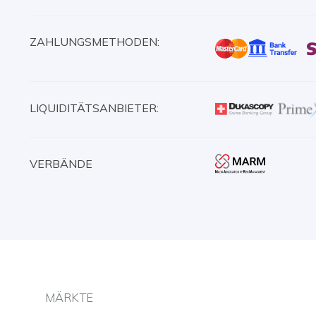
ZAHLUNGSMETHODEN:
LIQUIDITÄTSANBIETER:
VERBÄNDE
MÄRKTE