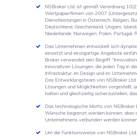
NSBroker Ltd. ist gemäß Verordnung 10(2)
Wertpapierfirmen von 2007 (Untergesetzg
Dienstleistungen in Österreich, Belgien, B
Deutschland, Griechenland, Ungarn, Island, 
Niederlande, Norwegen, Polen, Portugal, 
Das Unternehmen entwickelt sich dynamisc
einsetzt und einzigartige Angebote einfüh
Broker verwendet den Begriff "Innovation"
innovativen Lösungen, die jeden Tag in d
Infrastruktur, im Design und im Unternehm
Das Entwicklungsteam von NSBroker Ltd ha
Lösungen und Möglichkeiten vorgestellt, 
halten und gleichzeitig sicherzustellen, da
Das technologische Motto von NSBroker Ltd
Wünsche begrenzt werden können, aber au
Unternehmens verbunden werden können
Um die Funktionsweise von NSBroker Ltd.