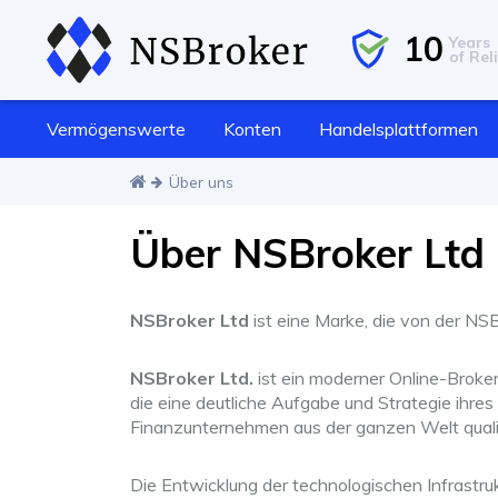
10
Years
of Reli
Vermögenswerte
Konten
Handelsplattformen
Über uns
Über NSBroker Ltd
NSBroker Ltd
ist eine Marke, die von der NS
NSBroker Ltd.
ist ein moderner Online-Broker,
die eine deutliche Aufgabe und Strategie ihr
Finanzunternehmen aus der ganzen Welt qualit
Die Entwicklung der technologischen Infrastru