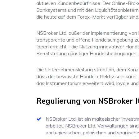
aktuellen Kundenbedürfnisse. Der Online-Broke
Banksystems und mit den Liquiditätsanbietern 
die heute auf dem Forex-Markt verfügbar sind
NSBroker Ltd, außer der Implementierung von 
transparente und offene Handelsumgebung zu s
Ideen erreicht - die Nutzung innovativer Hand
Bereitstellung günstiger Handelsbedingungen,
Die Unternehmensleitung strebt an, dem Konze
dass der bewusste Handel effektiv sein kann
das Instrumentarium erweitert wird, loyale u
Regulierung von NSBroker l
NSBroker Ltd. ist ein maltesischer Investm
arbeitet. NSBroker Ltd. Verwaltungen sind 
portugiesischen, polnischen und spanischen