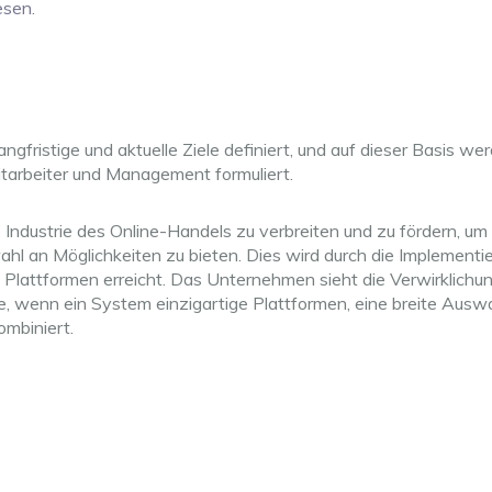
esen.
ngfristige und aktuelle Ziele definiert, und auf dieser Basis we
tarbeiter und Management formuliert.
e Industrie des Online-Handels zu verbreiten und zu fördern, um
hl an Möglichkeiten zu bieten. Dies wird durch die Implementi
Plattformen erreicht. Das Unternehmen sieht die Verwirklichung
e, wenn ein System einzigartige Plattformen, eine breite Ausw
mbiniert.