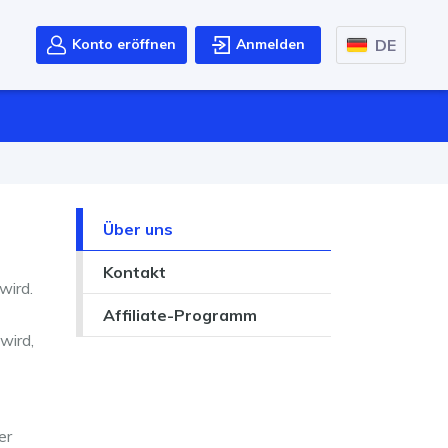
DE
Konto eröffnen
Anmelden
Über uns
Kontakt
wird.
Affiliate-Programm
wird,
er