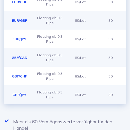
EUR/CHF
8$/Lot
30
Pips
Floating ab 0.3
EUR/GBP
8$/Lot
30
Pips
Floating ab 0.3
EUR/JPY
8$/Lot
30
Pips
Floating ab 0.3
GBP/CAD
8$/Lot
30
Pips
Floating ab 0.3
GBP/CHF
8$/Lot
30
Pips
Floating ab 0.3
GBP/JPY
8$/Lot
30
Pips
Mehr als 60 Vermögenswerte verfügbar für den
Handel