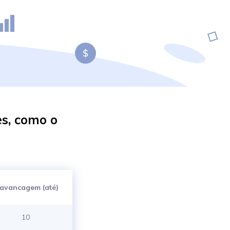
s, como o
lavancagem (até)
10