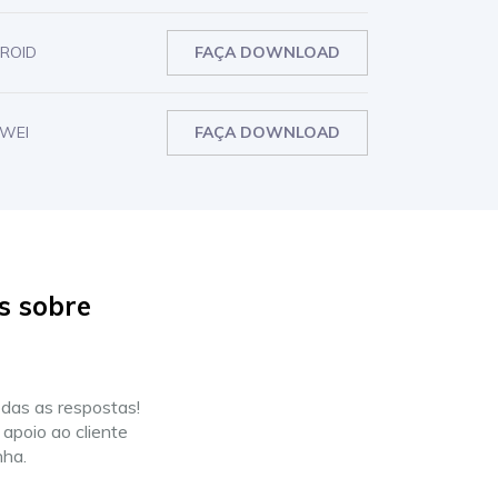
DROID
FAÇA DOWNLOAD
AWEI
FAÇA DOWNLOAD
s sobre
das as respostas!
apoio ao cliente
nha.