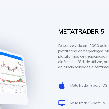
METATRADER 5
Desenvolvida em 2000 pela 
plataforma de negociação M
plataformas de negociação m
dinâmica e fácil de utilizar,
de funcionalidades e ferrame
MetaTrader 5 para IOS
MetaTrader 5 para PC