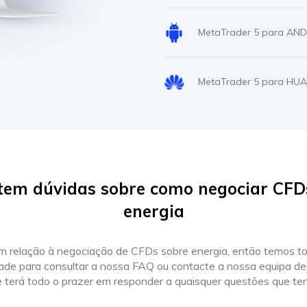
MetaTrader 5 para AN
MetaTrader 5 para HU
tem dúvidas sobre como negociar CFD
energia
m relação à negociação de CFDs sobre energia, então temos to
ade para consultar a nossa FAQ ou contacte a nossa equipa de 
 terá todo o prazer em responder a quaisquer questões que te