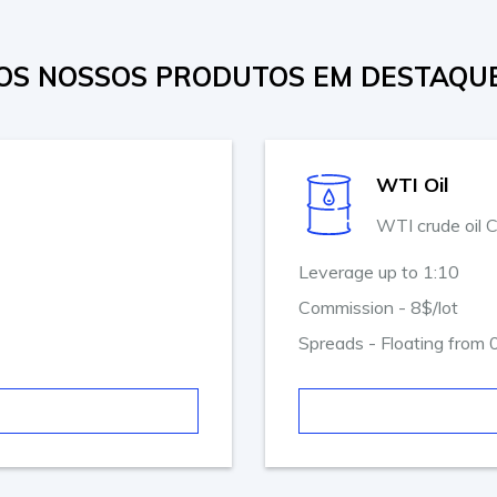
OS NOSSOS PRODUTOS EM DESTAQU
WTI Oil
WTI crude oil 
Leverage up to 1:10
Commission - 8$/lot
Spreads - Floating from 