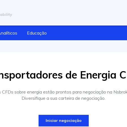
ability
nalíticos
Educação
nsportadores de Energia 
 CFDs sobre energia estão prontos para negociação na Nsbro
Diversifique a sua carteira de negociação.
Iniciar negociação