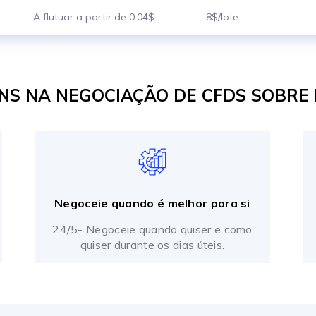
A flutuar a partir de 0.04$
8$/lote
S NA NEGOCIAÇÃO DE CFDS SOBRE
Negoceie quando é melhor para si
24/5- Negoceie quando quiser e como
quiser durante os dias úteis.