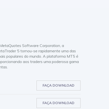
MetaQuotes Software Corporation, a
etaTrader 5 tornou-se rapidamente uma das
ais populares do mundo. A plataforma MT5 é
 proporcionando aos traders uma poderosa gama
ntas.
FAÇA DOWNLOAD
FAÇA DOWNLOAD