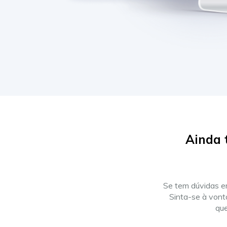
Ainda 
Se tem dúvidas e
Sinta-se à vont
que