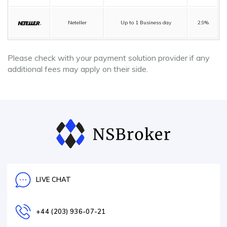
Neteller
Up to 1 Business day
2.9%
Please check with your payment solution provider if any
additional fees may apply on their side.
LIVE CHAT
+44 (203) 936-07-21