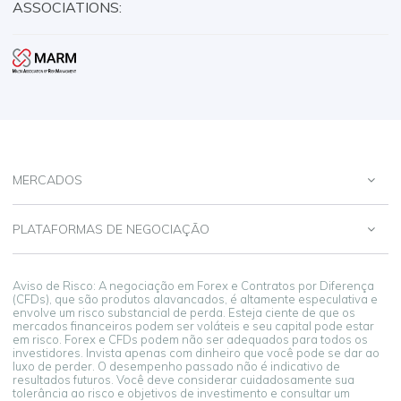
ASSOCIATIONS:
MERCADOS
PLATAFORMAS DE NEGOCIAÇÃO
Aviso de Risco: A negociação em Forex e Contratos por Diferença
(CFDs), que são produtos alavancados, é altamente especulativa e
envolve um risco substancial de perda. Esteja ciente de que os
mercados financeiros podem ser voláteis e seu capital pode estar
em risco. Forex e CFDs podem não ser adequados para todos os
investidores. Invista apenas com dinheiro que você pode se dar ao
luxo de perder. O desempenho passado não é indicativo de
resultados futuros. Você deve considerar cuidadosamente sua
tolerância ao risco e objetivos de investimento e consultar um