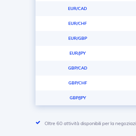
EUR/CAD
EUR/CHF
EUR/GBP
EUR/JPY
GBP/CAD
GBP/CHF
GBP/JPY
Oltre 60 attività disponibili per la negozia