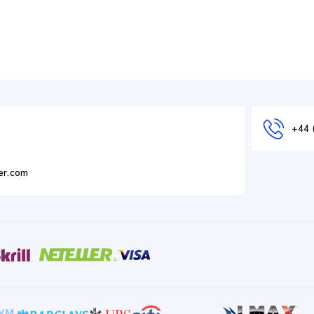
+44 
er.com