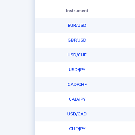
Instrument
EUR/USD
GBP/USD
USD/CHF
USD/JPY
CAD/CHF
CAD/JPY
USD/CAD
CHF/JPY