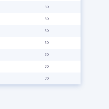
30
30
30
30
30
30
30