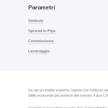
Parametri
Simbolo
Spread in Pips
Commissione
Leveraggio
Se sei un trader esperto, saprai che l'utilizzo
delle economie più potenti del mondo. Il duo C
Quando si considera questo duo, è importante no