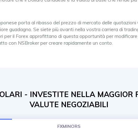
onese porta al ribasso del prezzo di mercato delle quotazioni CA
re guadagno. Se siete più avanti nella vostra carriera di tradi
ri per il Forex approfittano di questa opportunità per modificare i
atto con NSBroker per creare rapidamente un conto.
OLARI - INVESTITE NELLA MAGGIOR 
VALUTE NEGOZIABILI
FXMINORS