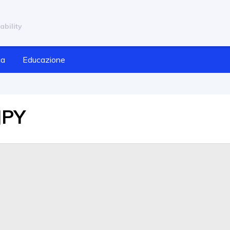
ability
ca
Educazione
JPY