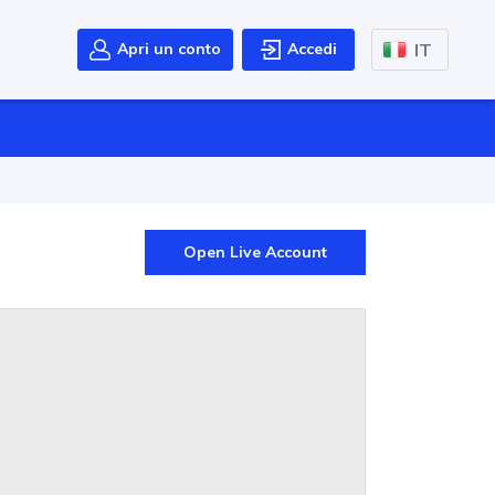
IT
Apri un conto
Accedi
Open Live Account