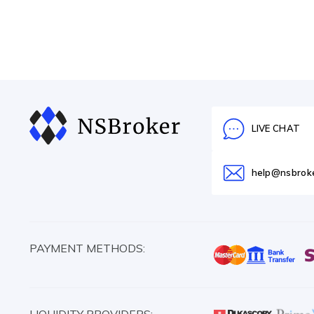
LIVE CHAT
help@nsbrok
PAYMENT METHODS: