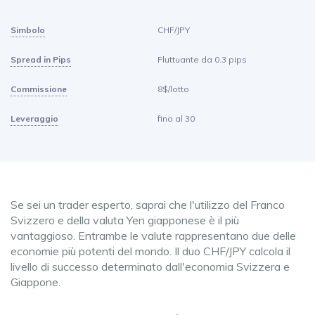
Simbolo
CHF/JPY
Spread in Pips
Fluttuante da 0.3 pips
Commissione
8$/lotto
Leveraggio
fino al 30
Se sei un trader esperto, saprai che l'utilizzo del Franco
Svizzero e della valuta Yen giapponese è il più
vantaggioso. Entrambe le valute rappresentano due delle
economie più potenti del mondo. Il duo CHF/JPY calcola il
livello di successo determinato dall'economia Svizzera e
Giappone.