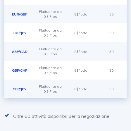
Fluttuante da
EUR/GBP
8$/lotto
30
0.3 Pips
Fluttuante da
EUR/JPY
8$/lotto
30
0.3 Pips
Fluttuante da
GBP/CAD
8$/lotto
30
0.3 Pips
Fluttuante da
GBP/CHF
8$/lotto
30
0.3 Pips
Fluttuante da
GBP/JPY
8$/lotto
30
0.3 Pips
Oltre 60 attività disponibili per la negoziazione