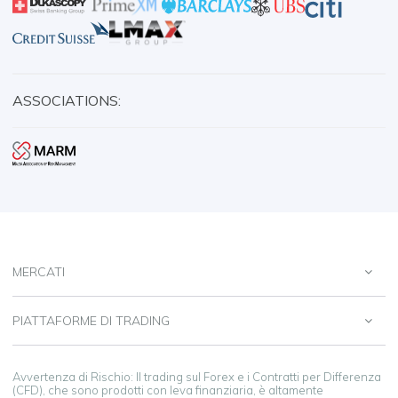
ASSOCIATIONS:
MERCATI
PIATTAFORME DI TRADING
Avvertenza di Rischio: Il trading sul Forex e i Contratti per Differenza
(CFD), che sono prodotti con leva finanziaria, è altamente