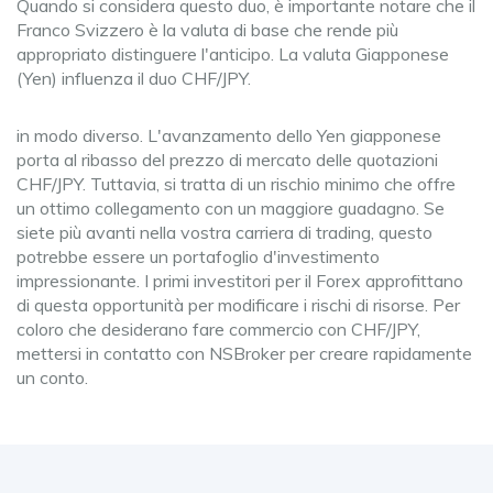
Quando si considera questo duo, è importante notare che il
Franco Svizzero è la valuta di base che rende più
appropriato distinguere l'anticipo. La valuta Giapponese
(Yen) influenza il duo CHF/JPY.
in modo diverso. L'avanzamento dello Yen giapponese
porta al ribasso del prezzo di mercato delle quotazioni
CHF/JPY. Tuttavia, si tratta di un rischio minimo che offre
un ottimo collegamento con un maggiore guadagno. Se
siete più avanti nella vostra carriera di trading, questo
potrebbe essere un portafoglio d'investimento
impressionante. I primi investitori per il Forex approfittano
di questa opportunità per modificare i rischi di risorse. Per
coloro che desiderano fare commercio con CHF/JPY,
mettersi in contatto con NSBroker per creare rapidamente
un conto.