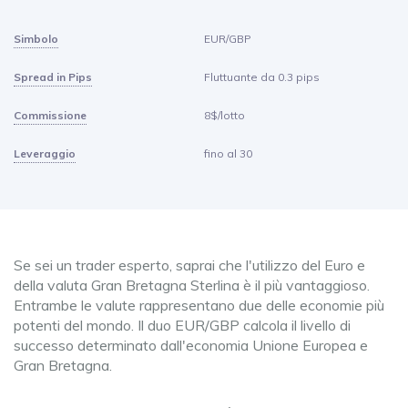
Simbolo
EUR/GBP
Spread in Pips
Fluttuante da 0.3 pips
Commissione
8$/lotto
Leveraggio
fino al 30
Se sei un trader esperto, saprai che l'utilizzo del Euro e
della valuta Gran Bretagna Sterlina è il più vantaggioso.
Entrambe le valute rappresentano due delle economie più
potenti del mondo. Il duo EUR/GBP calcola il livello di
successo determinato dall'economia Unione Europea e
Gran Bretagna.