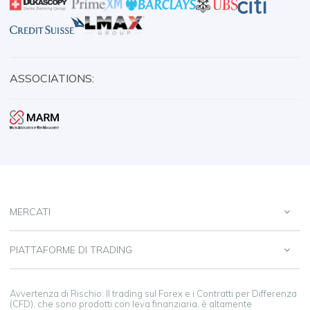
ASSOCIATIONS:
MERCATI
PIATTAFORME DI TRADING
Avvertenza di Rischio: Il trading sul Forex e i Contratti per Differenza
(CFD), che sono prodotti con leva finanziaria, è altamente