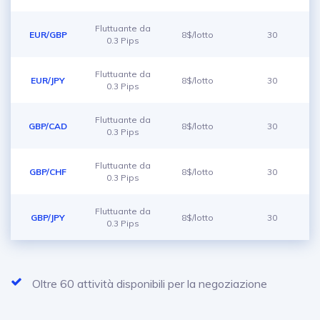
Fluttuante da
EUR/GBP
8$/lotto
30
0.3 Pips
Fluttuante da
EUR/JPY
8$/lotto
30
0.3 Pips
Fluttuante da
GBP/CAD
8$/lotto
30
0.3 Pips
Fluttuante da
GBP/CHF
8$/lotto
30
0.3 Pips
Fluttuante da
GBP/JPY
8$/lotto
30
0.3 Pips
Oltre 60 attività disponibili per la negoziazione