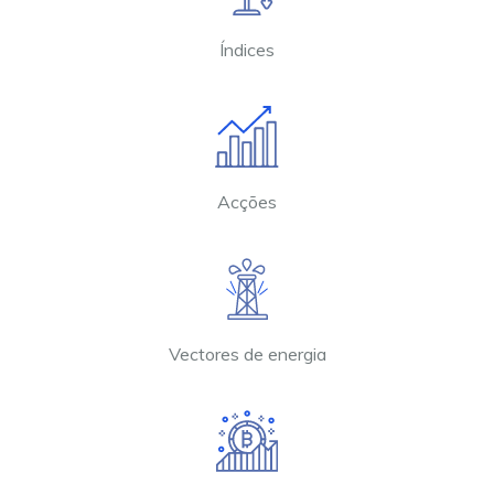
Índices
Acções
Vectores de energia