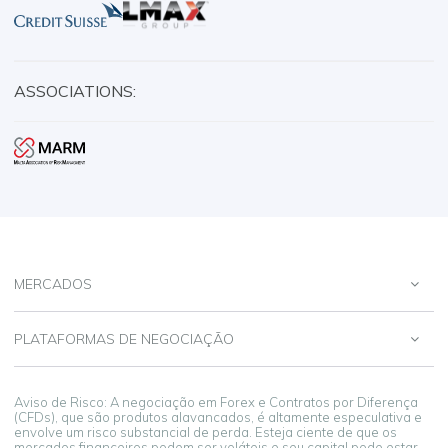
ASSOCIATIONS:
MERCADOS
PLATAFORMAS DE NEGOCIAÇÃO
Aviso de Risco: A negociação em Forex e Contratos por Diferença
(CFDs), que são produtos alavancados, é altamente especulativa e
envolve um risco substancial de perda. Esteja ciente de que os
mercados financeiros podem ser voláteis e seu capital pode estar