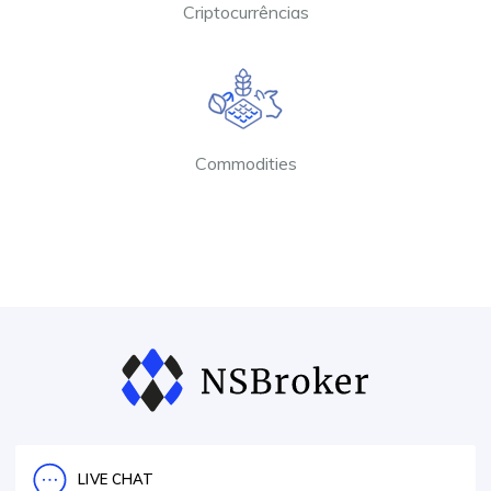
Criptocurrências
Commodities
LIVE CHAT