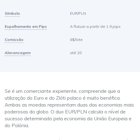
Símbolo
EUR/PLN
Espalhamento em Pips
A flutuar a partir de 1.9 pips
Comissão
8$/lote
Alavancagem
até 20
Se é um comerciante experiente, compreende que a
utilização do Euro e do Zlóti polaco é muito benéfica.
Ambas as moedas representam duas das economias mais
poderosas do globo. O duo EUR/PLN calcula o nível de
sucesso determinado pela economia da União Europeia e
do Polónia.