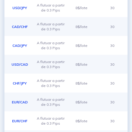
A flutuar a partir
USD/JPY
8$/lote
30
de 0.3 Pips
A flutuar a partir
CAD/CHF
8$/lote
30
de 0.3 Pips
A flutuar a partir
CAD/JPY
8$/lote
30
de 0.3 Pips
A flutuar a partir
USD/CAD
8$/lote
30
de 0.3 Pips
A flutuar a partir
CHF/JPY
8$/lote
30
de 0.3 Pips
A flutuar a partir
EUR/CAD
8$/lote
30
de 0.3 Pips
A flutuar a partir
EUR/CHF
8$/lote
30
de 0.3 Pips