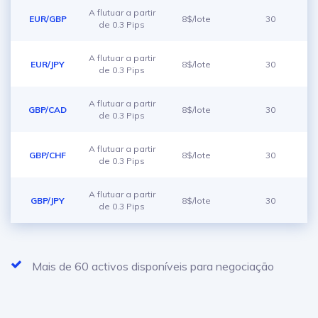
A flutuar a partir
EUR/GBP
8$/lote
30
de 0.3 Pips
A flutuar a partir
EUR/JPY
8$/lote
30
de 0.3 Pips
A flutuar a partir
GBP/CAD
8$/lote
30
de 0.3 Pips
A flutuar a partir
GBP/CHF
8$/lote
30
de 0.3 Pips
A flutuar a partir
GBP/JPY
8$/lote
30
de 0.3 Pips
Mais de 60 activos disponíveis para negociação