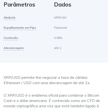
Parâmetros
Dados
Símbolo
XRP/USD
Espalhamento em Pips
Flutuante
Comissão
0.05%
Alavancagem
até 2
XRP/USD permite-lhe negociar a taxa de câmbio
Ethereum / USD com uma alavancagem de até 2x.
O XRP/USD é o emblema oficial para combinar o Bitcoin
Cash e o dólar americano. É conhecido como um CFD de
moeda criptográfica uma vez que está também ligado à