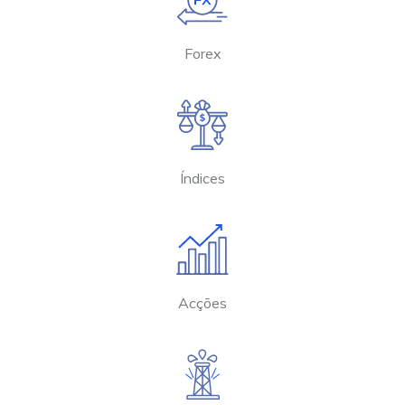
Forex
Índices
Acções