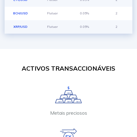
BCH/USD
Flutuar
0.05%
2
XRP/USD
Flutuar
0.05%
2
ACTIVOS TRANSACCIONÁVEIS
Metais preciosos