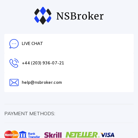
LIVE CHAT
+44 (203) 936-07-21
help@nsbroker.com
PAYMENT METHODS: